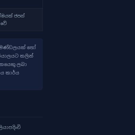
ෝමයක් ජපන්
 වේ
්ය මණ්ඩලයක් හෝ
ර්යාලයට කලින්
තකයෙකු ලබා
ය කාර්ය
යාපදිංචි