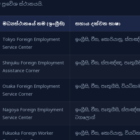
්‍රවේශ ස්ථානයයි.
මධ්‍යස්ථානයේ නම (ඉංග්‍රීසි)
සහාය දක්වන භාෂා
Tokyo Foreign Employment
ඉංග්‍රීසි, චීන, කොරියානු, ස්පා
Service Center
Shinjuku Foreign Employment
ඉංග්‍රීසි, චීන, ස්පාඤ්ඤ, පෘතුගී
Assistance Corner
Osaka Foreign Employment
ඉංග්‍රීසි, චීන, පෘතුගීසි, වියට්න
Service Corner
Nagoya Foreign Employment
ඉංග්‍රීසි, චීන, පෘතුගීසි, ස්පාඤ
Service Center
ටගලොග්
Fukuoka Foreign Worker
ඉංග්‍රීසි, චීන, කොරියානු, වියට්