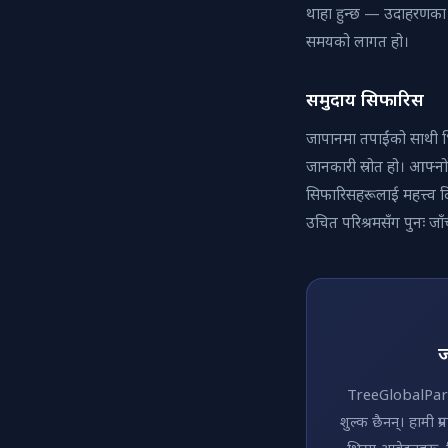
थाहा हुन्छ — उदाहरणका ल
समयको लागत हो।
समुदाय सिफारिस
जापानमा तपाईंको साथी भ
जानकारी स्रोत हो। आफ्नो
सिफारिसहरूलाई महत्त्व द
उचित परिश्रमसँग पुनः जाँच
ज
TreeGlobalPar
शुल्क छैनन्। हामी प