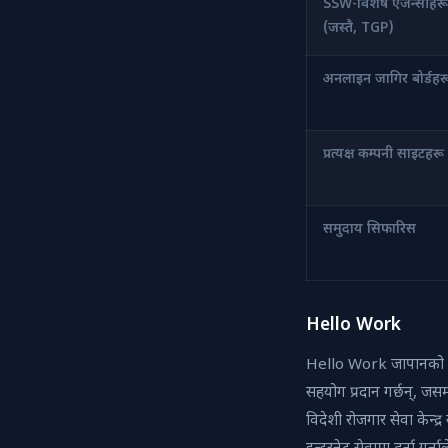
SSW-विशेष एजेन्सीहरू
(जस्तै, TGP)
अनलाइन जागिर बोर्डहरू
प्रत्यक्ष कम्पनी साइटहरू
समुदाय सिफारिस
Hello Work
Hello Work जापानको सरक
सहयोग प्रदान गर्छन्, जसम
विदेशी रोजगार सेवा केन