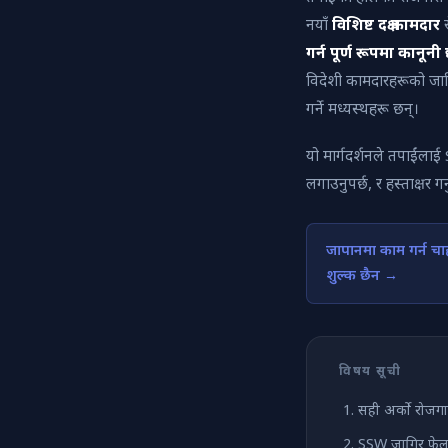
नयाँ
विशिष्ट दक्ष कामदार
र
गर्न पूर्ण रूपमा कानूनी
विदेशी कामदारहरूको जा
गर्ने मध्यस्थहरू छन्।
यो मार्गदर्शनले तपाईंलाई
लगाउनुपर्छ, र हस्ताक्षर गर
जापानमा काम गर्न चा
शुल्क छैन →
विषय सूची
सही अर्को रोजगा
SSW जागिर फेला 