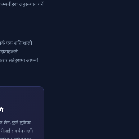
म्पनीहरू अनुसन्धान गर्ने
वर्क एक शक्तिशाली
रदाताहरूले
 करार सर्तहरूमा आफ्नो
गि
 छैन, कुनै लुकेका
रीलाई समर्थन गर्छौं।