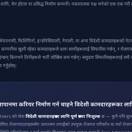
ागि, चेन होटल वा प्रसिद्ध निर्माण कम्पनी। नकारात्मक पक्ष भनेको एक एक गरी क
ियतनामी, फिलिपिनो, इन्डोनेसियाली, नेपाली, वा अन्य विदेशी कामदारहरूको नेट
 कम्पनीमा खुशी रहेका कामदारहरूले प्रायः साथीहरूलाई सिफारिस गर्छन्, र रोजगा
िन्छन् किनभने तिनीहरूले भर्ती जोखिम कम गर्छन्। समुदाय सिफारिसहरूलाई सधैं
 गर्नुहोस्।
ापानमा करियर निर्माण गर्न चाहने विदेशी कामदारहरूका ला
tners को सेवा
विदेशी कामदारहरूका लागि पूर्ण रूपमा निःशुल्क
छ — कुनै पनि शुल्क
्रमाणित रोजगारदाताहरूसँग जापानमा तपाईंको उपयुक्त रोजगार परिवर्तन वा नयाँ रोजगा