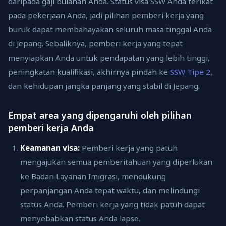
daripada gaji bulanan Anda. Status visa SSW Anda terikat
pada pekerjaan Anda, jadi pilihan pemberi kerja yang
buruk dapat membahayakan seluruh masa tinggal Anda
di Jepang. Sebaliknya, pemberi kerja yang tepat
menyiapkan Anda untuk pendapatan yang lebih tinggi,
peningkatan kualifikasi, akhirnya pindah ke
SSW Tipe 2
,
dan kehidupan jangka panjang yang stabil di Jepang.
Empat area yang dipengaruhi oleh pilihan
pemberi kerja Anda
Keamanan visa:
Pemberi kerja yang patuh
mengajukan semua pemberitahuan yang diperlukan
ke Badan Layanan Imigrasi, mendukung
perpanjangan Anda tepat waktu, dan melindungi
status Anda. Pemberi kerja yang tidak patuh dapat
menyebabkan status Anda lapse.