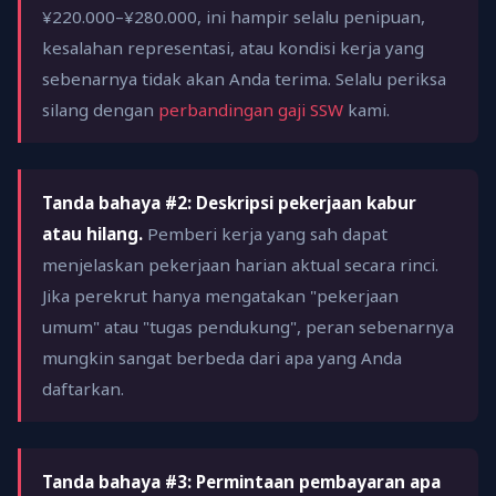
¥220.000–¥280.000, ini hampir selalu penipuan,
kesalahan representasi, atau kondisi kerja yang
sebenarnya tidak akan Anda terima. Selalu periksa
silang dengan
perbandingan gaji SSW
kami.
Tanda bahaya #2: Deskripsi pekerjaan kabur
atau hilang.
Pemberi kerja yang sah dapat
menjelaskan pekerjaan harian aktual secara rinci.
Jika perekrut hanya mengatakan "pekerjaan
umum" atau "tugas pendukung", peran sebenarnya
mungkin sangat berbeda dari apa yang Anda
daftarkan.
Tanda bahaya #3: Permintaan pembayaran apa