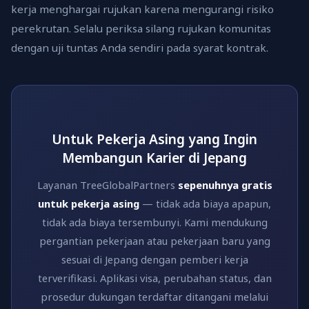
kerja menghargai rujukan karena mengurangi risiko
perekrutan. Selalu periksa silang rujukan komunitas
dengan uji tuntas Anda sendiri pada syarat kontrak.
Untuk Pekerja Asing yang Ingin
Membangun Karier di Jepang
Layanan TreeGlobalPartners
sepenuhnya gratis
untuk pekerja asing
— tidak ada biaya apapun,
tidak ada biaya tersembunyi. Kami mendukung
pergantian pekerjaan atau pekerjaan baru yang
sesuai di Jepang dengan pemberi kerja
terverifikasi. Aplikasi visa, perubahan status, dan
prosedur dukungan terdaftar ditangani melalui