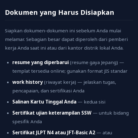
Dokumen yang Harus Disiapkan
Siapkan dokumen-dokumen ini sebelum Anda mulai
melamar. Sebagian besar dapat diperoleh dari pemberi
kerja Anda saat ini atau dari kantor distrik lokal Anda.
resume yang diperbarui
(resume gaya Jepang) —
templat tersedia online; gunakan format JIS standar
work history
(riwayat kerja) — jelaskan tugas,
pencapaian, dan sertifikasi Anda
Salinan Kartu Tinggal Anda
— kedua sisi
Sertifikat ujian keterampilan SSW
— untuk bidang
spesifik Anda
Sertifikat JLPT N4 atau JFT-Basic A2
— atau