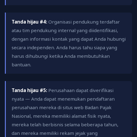
Tanda hijau #4:
Organisasi pendukung terdaftar
atau tim pendukung internal yang diidentifikasi,
dengan informasi kontak yang dapat Anda hubungi
secara independen. Anda harus tahu siapa yang
harus dihubungi ketika Anda membutuhkan
bantuan.
Tanda hijau #5:
Perusahaan dapat diverifikasi
nyata — Anda dapat menemukan pendaftaran
perusahaan mereka di situs web Badan Pajak
Nasional, mereka memiliki alamat fisik nyata,
mereka telah berbisnis selama beberapa tahun,
dan mereka memiliki rekam jejak yang