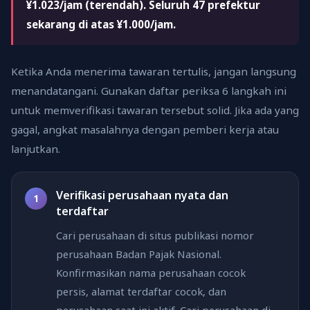
¥1.023/jam (terendah). Seluruh 47 prefektur
sekarang di atas ¥1.000/jam.
Ketika Anda menerima tawaran tertulis, jangan langsung
menandatangani. Gunakan daftar periksa 6 langkah ini
untuk memverifikasi tawaran tersebut solid. Jika ada yang
gagal, angkat masalahnya dengan pemberi kerja atau
lanjutkan.
Verifikasi perusahaan nyata dan
1
terdaftar
Cari perusahaan di situs publikasi nomor
perusahaan Badan Pajak Nasional.
Konfirmasikan nama perusahaan cocok
persis, alamat terdaftar cocok, dan
perusahaan saat ini aktif. Cari perusahaan di