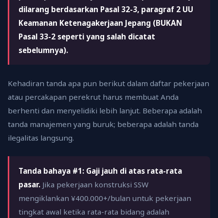
dilarang berdasarkan Pasal 32-3, paragraf 2 UU
Keamanan Ketenagakerjaan Jepang (BUKAN
Pasal 33-2 seperti yang salah dicatat
sebelumnya).
Kehadiran tanda apa pun berikut dalam daftar pekerjaan
atau percakapan perekrut harus membuat Anda
berhenti dan menyelidiki lebih lanjut. Beberapa adalah
tanda manajemen yang buruk; beberapa adalah tanda
ilegalitas langsung.
Tanda bahaya #1: Gaji jauh di atas rata-rata
pasar.
Jika pekerjaan konstruksi SSW
mengiklankan ¥400.000+/bulan untuk pekerjaan
tingkat awal ketika rata-rata bidang adalah