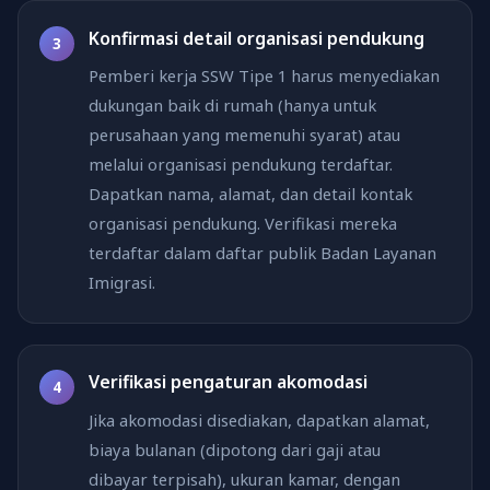
Konfirmasi detail organisasi pendukung
3
Pemberi kerja SSW Tipe 1 harus menyediakan
dukungan baik di rumah (hanya untuk
perusahaan yang memenuhi syarat) atau
melalui organisasi pendukung terdaftar.
Dapatkan nama, alamat, dan detail kontak
organisasi pendukung. Verifikasi mereka
terdaftar dalam daftar publik Badan Layanan
Imigrasi.
Verifikasi pengaturan akomodasi
4
Jika akomodasi disediakan, dapatkan alamat,
biaya bulanan (dipotong dari gaji atau
dibayar terpisah), ukuran kamar, dengan