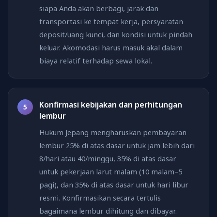
siapa Anda akan berbagi, jarak dan
transportasi ke tempat kerja, persyaratan
deposit/uang kunci, dan kondisi untuk pindah
keluar. Akomodasi harus masuk akal dalam
biaya relatif terhadap sewa lokal.
Konfirmasi kebijakan dan perhitungan
5
lembur
Hukum Jepang mengharuskan pembayaran
lembur 25% di atas dasar untuk jam lebih dari
8/hari atau 40/minggu, 35% di atas dasar
untuk pekerjaan larut malam (10 malam–5
pagi), dan 35% di atas dasar untuk hari libur
resmi. Konfirmasikan secara tertulis
bagaimana lembur dihitung dan dibayar.