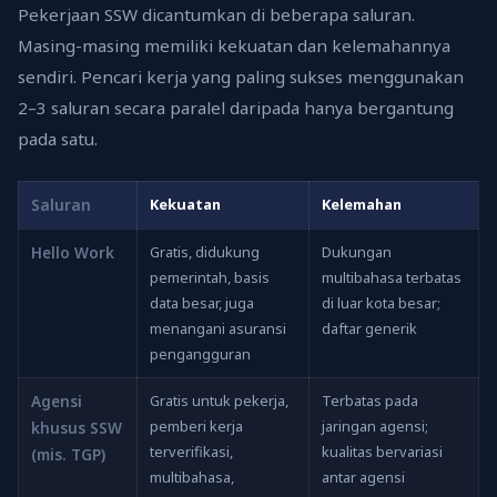
Pekerjaan SSW dicantumkan di beberapa saluran.
Masing-masing memiliki kekuatan dan kelemahannya
sendiri. Pencari kerja yang paling sukses menggunakan
2–3 saluran secara paralel daripada hanya bergantung
pada satu.
Saluran
Kekuatan
Kelemahan
Hello Work
Gratis, didukung
Dukungan
pemerintah, basis
multibahasa terbatas
data besar, juga
di luar kota besar;
menangani asuransi
daftar generik
pengangguran
Agensi
Gratis untuk pekerja,
Terbatas pada
pemberi kerja
jaringan agensi;
khusus SSW
terverifikasi,
kualitas bervariasi
(mis. TGP)
multibahasa,
antar agensi