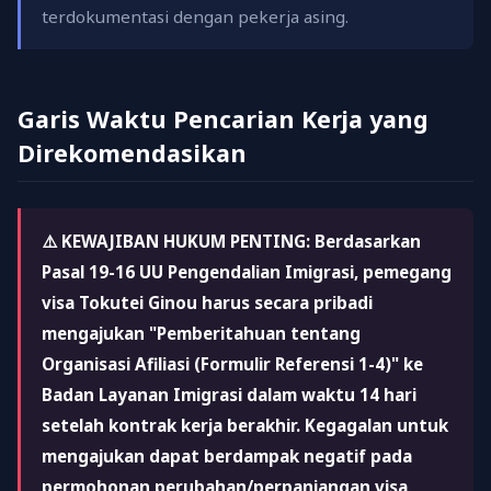
terdokumentasi dengan pekerja asing.
Garis Waktu Pencarian Kerja yang
Direkomendasikan
⚠️ KEWAJIBAN HUKUM PENTING: Berdasarkan
Pasal 19-16 UU Pengendalian Imigrasi, pemegang
visa Tokutei Ginou harus secara pribadi
mengajukan "Pemberitahuan tentang
Organisasi Afiliasi (Formulir Referensi 1-4)" ke
Badan Layanan Imigrasi dalam waktu 14 hari
setelah kontrak kerja berakhir. Kegagalan untuk
mengajukan dapat berdampak negatif pada
permohonan perubahan/perpanjangan visa