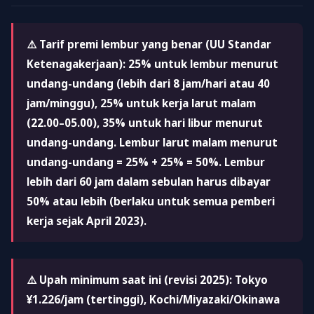
⚠️ Tarif premi lembur yang benar (UU Standar
Ketenagakerjaan): 25% untuk lembur menurut
undang-undang (lebih dari 8 jam/hari atau 40
jam/minggu), 25% untuk kerja larut malam
(22.00–05.00), 35% untuk hari libur menurut
undang-undang. Lembur larut malam menurut
undang-undang = 25% + 25% = 50%. Lembur
lebih dari 60 jam dalam sebulan harus dibayar
50% atau lebih (berlaku untuk semua pemberi
kerja sejak April 2023).
⚠️ Upah minimum saat ini (revisi 2025): Tokyo
¥1.226/jam (tertinggi), Kochi/Miyazaki/Okinawa