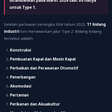
ditambahkan pada Maret 2024 saat ini hanya
untuk Type 1.
Setelah perluasan kerangka SSW tahun 2023,
11 bidang
industri
kini menawarkan jalur Tipe 2. Bidang-bidang
tersebut adalah:
Konstruksi
Pembuatan Kapal dan Mesin Kapal
Perbaikan dan Perawatan Otomotif
Penerbangan
Akomodasi
Pertanian
Perikanan dan Akuakultur