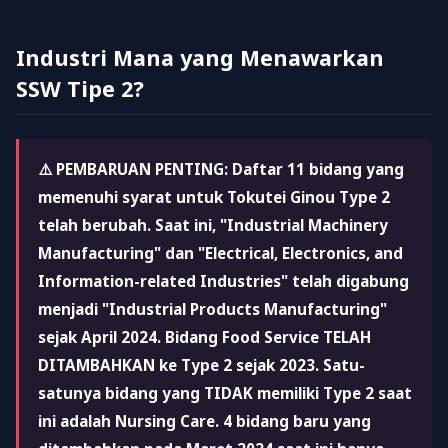
Industri Mana yang Menawarkan
SSW Tipe 2?
⚠️ PEMBARUAN PENTING: Daftar 11 bidang yang
memenuhi syarat untuk Tokutei Ginou Type 2
telah berubah. Saat ini, "Industrial Machinery
Manufacturing" dan "Electrical, Electronics, and
Information-related Industries" telah digabung
menjadi "Industrial Products Manufacturing"
sejak April 2024. Bidang Food Service TELAH
DITAMBAHKAN ke Type 2 sejak 2023. Satu-
satunya bidang yang TIDAK memiliki Type 2 saat
ini adalah Nursing Care. 4 bidang baru yang