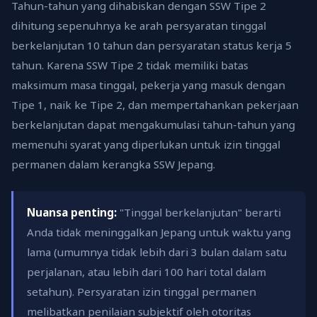
Tahun-tahun yang dihabiskan dengan SSW Tipe 2
dihitung sepenuhnya ke arah persyaratan tinggal
berkelanjutan 10 tahun dan persyaratan status kerja 5
tahun. Karena SSW Tipe 2 tidak memiliki batas
maksimum masa tinggal, pekerja yang masuk dengan
Tipe 1, naik ke Tipe 2, dan mempertahankan pekerjaan
berkelanjutan dapat mengakumulasi tahun-tahun yang
memenuhi syarat yang diperlukan untuk izin tinggal
permanen dalam kerangka SSW Jepang.
Nuansa penting:
"Tinggal berkelanjutan" berarti
Anda tidak meninggalkan Jepang untuk waktu yang
lama (umumnya tidak lebih dari 3 bulan dalam satu
perjalanan, atau lebih dari 100 hari total dalam
setahun). Persyaratan izin tinggal permanen
melibatkan penilaian subjektif oleh otoritas