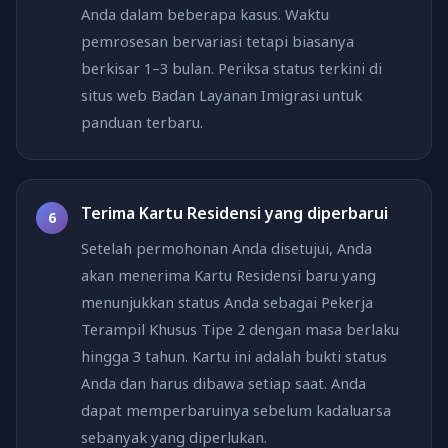
Anda dalam beberapa kasus. Waktu
pemrosesan bervariasi tetapi biasanya
berkisar 1–3 bulan. Periksa status terkini di
situs web Badan Layanan Imigrasi untuk
panduan terbaru.
Terima Kartu Residensi yang diperbarui
6
Setelah permohonan Anda disetujui, Anda
akan menerima Kartu Residensi baru yang
menunjukkan status Anda sebagai Pekerja
Terampil Khusus Tipe 2 dengan masa berlaku
hingga 3 tahun. Kartu ini adalah bukti status
Anda dan harus dibawa setiap saat. Anda
dapat memperbaruinya sebelum kadaluarsa
sebanyak yang diperlukan.