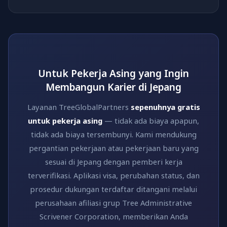
Untuk Pekerja Asing yang Ingin
Membangun Karier di Jepang
Layanan TreeGlobalPartners
sepenuhnya gratis
untuk pekerja asing
— tidak ada biaya apapun,
tidak ada biaya tersembunyi. Kami mendukung
pergantian pekerjaan atau pekerjaan baru yang
sesuai di Jepang dengan pemberi kerja
terverifikasi. Aplikasi visa, perubahan status, dan
prosedur dukungan terdaftar ditangani melalui
perusahaan afiliasi grup Tree Administrative
Scrivener Corporation, memberikan Anda