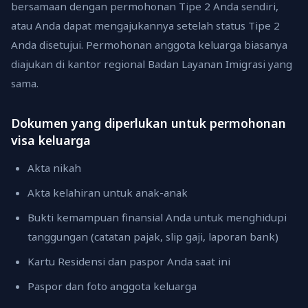
bersamaan dengan permohonan Tipe 2 Anda sendiri,
atau Anda dapat mengajukannya setelah status Tipe 2
Anda disetujui. Permohonan anggota keluarga biasanya
diajukan di kantor regional Badan Layanan Imigrasi yang
sama.
Dokumen yang diperlukan untuk permohonan
visa keluarga
Akta nikah
Akta kelahiran untuk anak-anak
Bukti kemampuan finansial Anda untuk menghidupi
tanggungan (catatan pajak, slip gaji, laporan bank)
Kartu Residensi dan paspor Anda saat ini
Paspor dan foto anggota keluarga