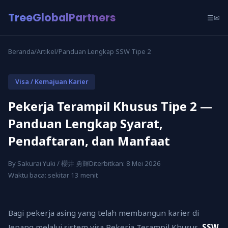
TreeGlobalPartners
☰
✉
Beranda
/
Artikel
/
Panduan Lengkap SSW Tipe 2
Visa / Kemajuan Karier
Pekerja Terampil Khusus Tipe 2 —
Panduan Lengkap Syarat,
Pendaftaran, dan Manfaat
By Sakurai Yuki / 櫻井 勇輝
Diterbitkan: 8 Mei 2026
Waktu baca: sekitar 13 menit
Bagi pekerja asing yang telah membangun karier di
Jepang melalui sistem visa Pekerja Terampil Khusus,
SSW