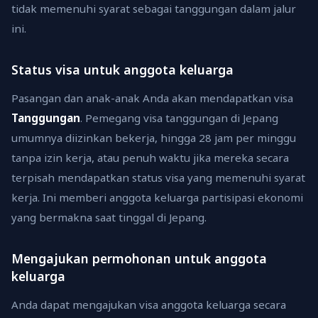
tidak memenuhi syarat sebagai tanggungan dalam jalur
ini.
Status visa untuk anggota keluarga
Pasangan dan anak-anak Anda akan mendapatkan visa
Tanggungan
. Pemegang visa tanggungan di Jepang
umumnya diizinkan bekerja, hingga 28 jam per minggu
tanpa izin kerja, atau penuh waktu jika mereka secara
terpisah mendapatkan status visa yang memenuhi syarat
kerja. Ini memberi anggota keluarga partisipasi ekonomi
yang bermakna saat tinggal di Jepang.
Mengajukan permohonan untuk anggota
keluarga
Anda dapat mengajukan visa anggota keluarga secara