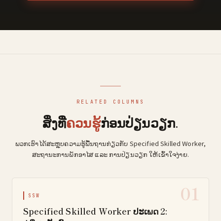
RELATED COLUMNS
ສິ່ງ​ທີ່
ຄວນ​ຮູ້
ກ່ອນ​ປ່ຽນ​ວຽກ.
ພວກ​ເຮົາ​ໄດ້​ສະ​ຫຼຸບ​ຄວາມ​ຮູ້​ພື້ນ​ຖານ​ກ່ຽວ​ກັບ Specified Skilled Worker,
ສະ​ຖາ​ນະ​ການ​ພັກ​ອາ​ໄສ ແລະ ການ​ປ່ຽນ​ວຽກ ໃຫ້​ເຂົ້າ​ໃຈ​ງ່າຍ.
01
SSW
Specified Skilled Worker ປະ​ເພດ 2: