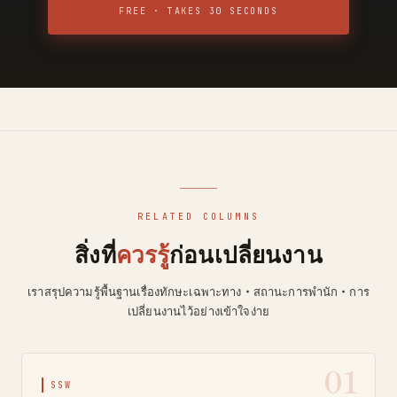
FREE · TAKES 30 SECONDS
RELATED COLUMNS
สิ่งที่
ควรรู้
ก่อนเปลี่ยนงาน
เราสรุปความรู้พื้นฐานเรื่องทักษะเฉพาะทาง・สถานะการพำนัก・การ
เปลี่ยนงานไว้อย่างเข้าใจง่าย
01
SSW