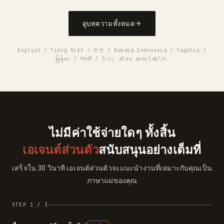
ดูบทความทั้งหมด
English / Tiếng Việt / 中文 / Bahasa Indonesia / Tagalog /
မြန်မာ / नेपाली / සිංහල also available.
ไม่มีค่าใช้จ่ายใดๆ ทั้งสิ้น
เอเจนต์ส่วนตัว
สนับสนุนอย่างเต็มที่
เสร็จใน 30 วินาที เอเจนต์ส่วนตัวจะแนะนำงานที่เหมาะกับคุณเป็น
ภาษาแม่ของคุณ
STEP 1 / 3