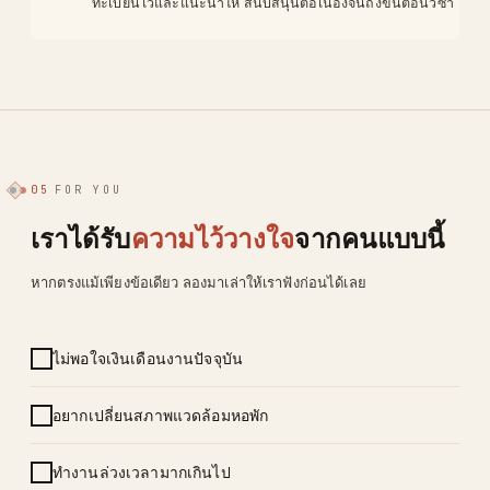
ทะเบียนไว้และแนะนำให้ สนับสนุนต่อเนื่องจนถึงขั้นตอนวีซ่า
05
FOR YOU
เราได้รับ
ความไว้วางใจ
จากคนแบบนี้
หากตรงแม้เพียงข้อเดียว ลองมาเล่าให้เราฟังก่อนได้เลย
ไม่พอใจเงินเดือนงานปัจจุบัน
อยากเปลี่ยนสภาพแวดล้อมหอพัก
ทำงานล่วงเวลามากเกินไป