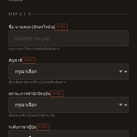
STEP 1 / 3
ชื่อ-นามสกุล (อักษรโรมัน)
จำเป็น
กรุณากรอกให้ตรงกับหนังสือเดินทาง
สัญชาติ
จำเป็น
เลือกสัญชาติตามที่ระบุในหนังสือเดินทาง
สถานะการพำนักปัจจุบัน
จำเป็น
เลือกตามที่ระบุในบัตรไซริวการ์ด
ระดับภาษาญี่ปุ่น
จำเป็น