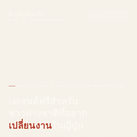
Kakehashi
架け橋 · BY TREEGLOBALPARTNERS
ทักษะเฉพาะทาง / เฉพาะชาวต่างชาติผู้พำนักในญี่ปุ่น
เอเจนต์ฟรีสำหรับ
ชาวต่างชาติที่อยาก
เปลี่ยนงาน
ในญี่ปุ่น