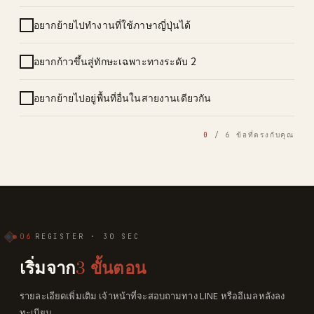
อยากย้ายไปทำงานที่ใช้ภาษาญี่ปุ่นได้
อยากก้าวขึ้นสู่ทักษะเฉพาะทางระดับ 2
อยากย้ายไปอยู่พื้นที่อื่นในสายงานเดียวกัน
0
/ 6 ข้อที่ตรงกับคุณ
06
REGISTER · 30 SEC
เริ่มจาก
3 ขั้นตอน
รายละเอียดเพิ่มเติม เจ้าหน้าที่จะสอบถามทาง LINE หรืออีเมลหลังลง
ทะเบียน