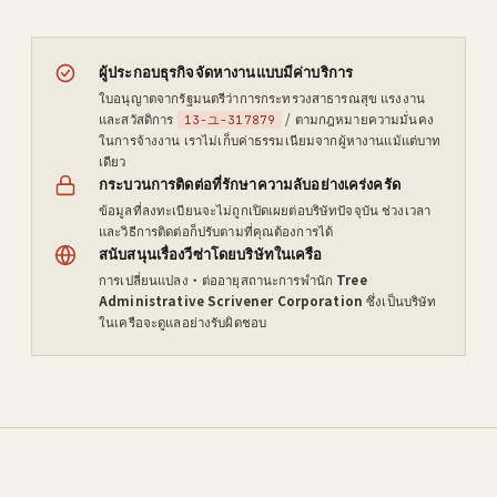
ผู้ประกอบธุรกิจจัดหางานแบบมีค่าบริการ
ใบอนุญาตจากรัฐมนตรีว่าการกระทรวงสาธารณสุข แรงงาน
และสวัสดิการ
/ ตามกฎหมายความมั่นคง
13-ユ-317879
ในการจ้างงาน เราไม่เก็บค่าธรรมเนียมจากผู้หางานแม้แต่บาท
เดียว
กระบวนการติดต่อที่รักษาความลับอย่างเคร่งครัด
ข้อมูลที่ลงทะเบียนจะไม่ถูกเปิดเผยต่อบริษัทปัจจุบัน ช่วงเวลา
และวิธีการติดต่อก็ปรับตามที่คุณต้องการได้
สนับสนุนเรื่องวีซ่าโดยบริษัทในเครือ
การเปลี่ยนแปลง・ต่ออายุสถานะการพำนัก
Tree
Administrative Scrivener Corporation
ซึ่งเป็นบริษัท
ในเครือจะดูแลอย่างรับผิดชอบ