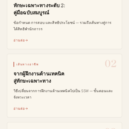
ทักษะเฉพาะทางระดับ 2:
คู่มือฉบับสมบูรณ์
ข้อกำหนด การสอบ และสิทธิประโยชน์ — รวมถึงเส้นทางสู่การ
ได้สิทธิพำนักถาวร
อ่านต่อ
02
เส้นทางอาชีพ
จากผู้ฝึกงานด้านเทคนิค
สู่ทักษะเฉพาะทาง
วิธีเปลี่ยนจากการฝึกงานด้านเทคนิคไปเป็น SSW — ขั้นตอนและ
จังหวะเวลา
อ่านต่อ