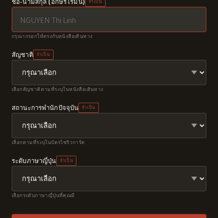
ชื่อ-นามสกุล (อักษรโรมัน)
จำเป็น
กรุณากรอกให้ตรงกับหนังสือเดินทาง
สัญชาติ
จำเป็น
เลือกสัญชาติตามที่ระบุในหนังสือเดินทาง
สถานะการพำนักปัจจุบัน
จำเป็น
เลือกตามที่ระบุในบัตรไซริวการ์ด
ระดับภาษาญี่ปุ่น
จำเป็น
เลือกระดับภาษาญี่ปุ่นที่คุณมี