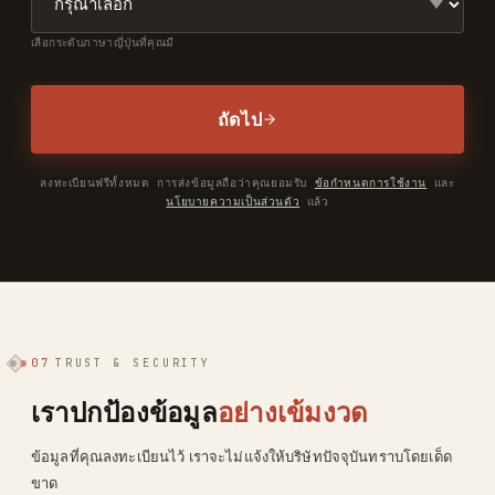
เลือกระดับภาษาญี่ปุ่นที่คุณมี
ถัดไป
ลงทะเบียนฟรีทั้งหมด การส่งข้อมูลถือว่าคุณยอมรับ
ข้อกำหนดการใช้งาน
และ
นโยบายความเป็นส่วนตัว
แล้ว
07
TRUST & SECURITY
เราปกป้องข้อมูล
อย่างเข้มงวด
ข้อมูลที่คุณลงทะเบียนไว้ เราจะไม่แจ้งให้บริษัทปัจจุบันทราบโดยเด็ด
ขาด