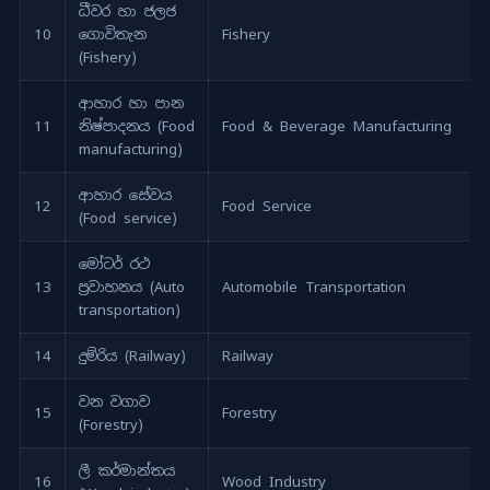
ධීවර හා ජලජ
10
ගොවිතැන
Fishery
(Fishery)
ආහාර හා පාන
11
නිෂ්පාදනය (Food
Food & Beverage Manufacturing
manufacturing)
ආහාර සේවය
12
Food Service
(Food service)
මෝටර් රථ
13
ප්‍රවාහනය (Auto
Automobile Transportation
transportation)
14
දුම්රිය (Railway)
Railway
වන වගාව
15
Forestry
(Forestry)
ලී කර්මාන්තය
16
Wood Industry