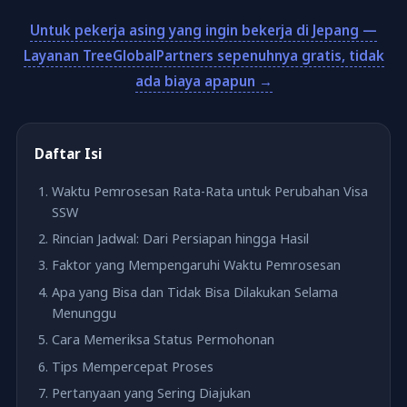
Untuk pekerja asing yang ingin bekerja di Jepang —
Layanan TreeGlobalPartners sepenuhnya gratis, tidak
ada biaya apapun →
Daftar Isi
Waktu Pemrosesan Rata-Rata untuk Perubahan Visa
SSW
Rincian Jadwal: Dari Persiapan hingga Hasil
Faktor yang Mempengaruhi Waktu Pemrosesan
Apa yang Bisa dan Tidak Bisa Dilakukan Selama
Menunggu
Cara Memeriksa Status Permohonan
Tips Mempercepat Proses
Pertanyaan yang Sering Diajukan