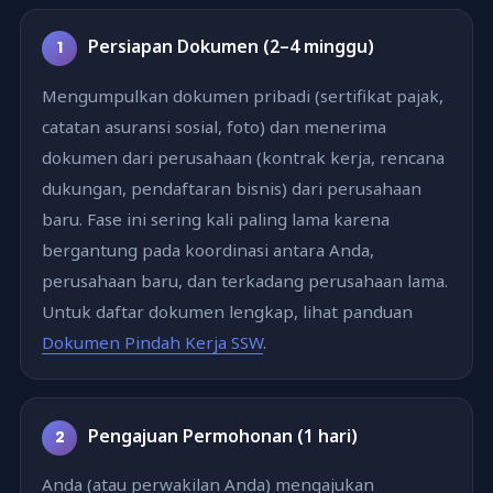
Persiapan Dokumen (2–4 minggu)
1
Mengumpulkan dokumen pribadi (sertifikat pajak,
catatan asuransi sosial, foto) dan menerima
dokumen dari perusahaan (kontrak kerja, rencana
dukungan, pendaftaran bisnis) dari perusahaan
baru. Fase ini sering kali paling lama karena
bergantung pada koordinasi antara Anda,
perusahaan baru, dan terkadang perusahaan lama.
Untuk daftar dokumen lengkap, lihat panduan
Dokumen Pindah Kerja SSW
.
Pengajuan Permohonan (1 hari)
2
Anda (atau perwakilan Anda) mengajukan