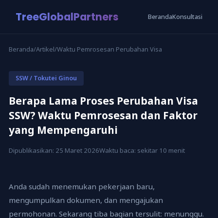
TreeGlobalPartners
Beranda
Konsultasi
Beranda
/
Artikel
/
Waktu Pemrosesan Perubahan Visa
SSW / Tokutei Ginou
Berapa Lama Proses Perubahan Visa
SSW? Waktu Pemrosesan dan Faktor
yang Mempengaruhi
Dipublikasikan: 25 Maret 2026
Waktu baca: sekitar 10 menit
Anda sudah menemukan pekerjaan baru,
mengumpulkan dokumen, dan mengajukan
permohonan. Sekarang tiba bagian tersulit: menunggu.