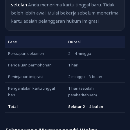
setelah
Anda menerima kartu tinggal baru. Tidak
boleh lebih awal. Mulai bekerja sebelum menerima
kartu adalah pelanggaran hukum imigrasi.
Fase
Durasi
Persiapan dokumen
2 – 4 minggu
Pengajuan permohonan
1 hari
Peninjauan imigrasi
2 minggu – 3 bulan
Pengambilan kartu tinggal
1 hari (setelah
baru
pemberitahuan)
Total
Sekitar 2 – 4 bulan